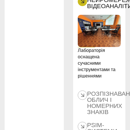
ВІДЕОАНАЛІТ
Лабораторія
оснащена
сучасними
інструментами та
рішеннями
РОЗПІЗНАВА
ОБЛИЧ І
НОМЕРНИХ
ЗНАКІВ
PSIM-