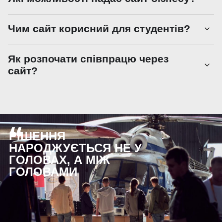
Чим сайт корисний для студентів?
Як розпочати співпрацю через
сайт?
“
РІШЕННЯ
НАРОДЖУЄТЬСЯ НЕ У
ГОЛОВАХ, А МІЖ
ГОЛОВАМИ