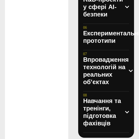
у сфері AI-
безпеки
Експериментальн
прототипи
Впровадження
технологій на
реальних
об’єктах
Навчання та
тренінги,
підготовка
фахівців