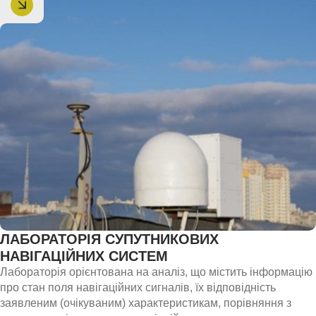
випробувань;
– розроблення рекомендацій щодо підвищення ресурсу та
надійності сучасної техніки останнього покоління.
ЛАБОРАТОРІЯ СУПУТНИКОВИХ
НАВІГАЦІЙНИХ СИСТЕМ
Лабораторія орієнтована на аналіз, що містить інформацію
про стан поля навігаційних сигналів, їх відповідність
заявленим (очікуваним) характеристикам, порівняння з