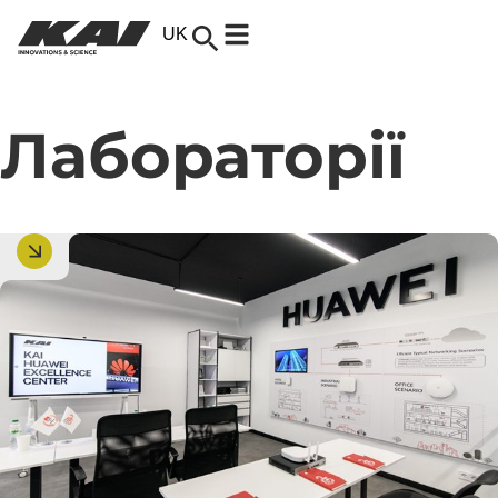
UK
EN
Лабораторії