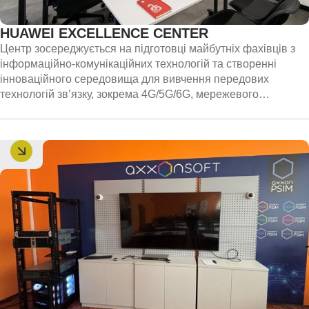
HUAWEI EXCELLENCE CENTER
Центр зосереджується на підготовці майбутніх фахівців з
інформаційно-комунікаційних технологій та створенні
інноваційного середовища для вивчення передових
технологій зв’язку, зокрема 4G/5G/6G, мережевого
обладнання, рішень у сфері Smart City, IoT та кібербезпеки