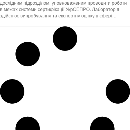
дослідним підрозділом, уповноваженим проводити роботи
в межах системи сертифікації УкрСЕПРО. Лабораторія
здійснює випробування та експертну оцінку в сфері
акустики відповідно до міжнародних і національних
стандартів.