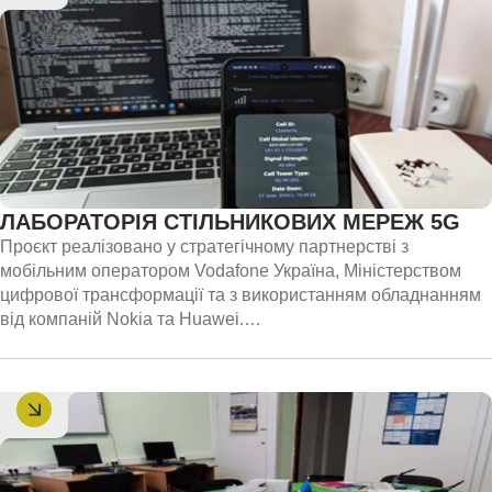
ЛАБОРАТОРІЯ СТІЛЬНИКОВИХ МЕРЕЖ 5G
Проєкт реалізовано у стратегічному партнерстві з
мобільним оператором Vodafone Україна, Міністерством
цифрової трансформації та з використанням обладнанням
від компаній Nokia та Huawei.
Специфіка лабораторії поєднує фундаментальні наукові
дослідження, практичну підготовку інженерів світового
рівня та розробку цифрових рішень для телеком-ринку.