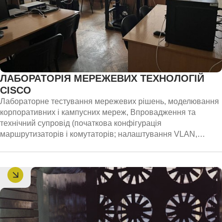
ЛАБОРАТОРІЯ МЕРЕЖЕВИХ ТЕХНОЛОГІЙ
CISCO
Лабораторне тестування мережевих рішень, моделювання
корпоративних і кампусних мереж, Впровадження та
технічний супровід (початкова конфігурація
маршрутизаторів і комутаторів; налаштування VLAN,
routing, VPN, безпеки; технічний супровід і підтримка після
впровадження), тренінги з мережевих технологій