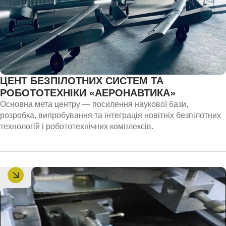
ЦЕНТ БЕЗПІЛОТНИХ СИСТЕМ ТА
РОБОТОТЕХНІКИ «АЕРОНАВТИКА»
Основна мета центру — посилення наукової бази,
розробка, випробування та інтеграція новітніх безпілотних
технологій і робототехнічних комплексів.