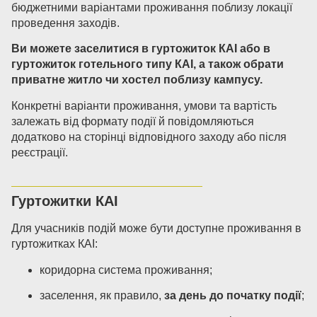
бюджетними варіантами проживання поблизу локації
проведення заходів.
Ви можете заселитися в гуртожиток КАІ або в
гуртожиток готельного типу КАІ, а також обрати
приватне житло чи хостел поблизу кампусу.
Конкретні варіанти проживання, умови та вартість
залежать від формату події й повідомляються
додатково на сторінці відповідного заходу або після
реєстрації.
Гуртожитки КАІ
Для учасників подій може бути доступне проживання в
гуртожитках КАІ:
коридорна система проживання;
заселення, як правило,
за день до початку події
;