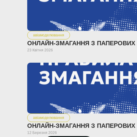
авіамоделювання
23 Квітня 2026
авіамоделювання
12 Березня 2026