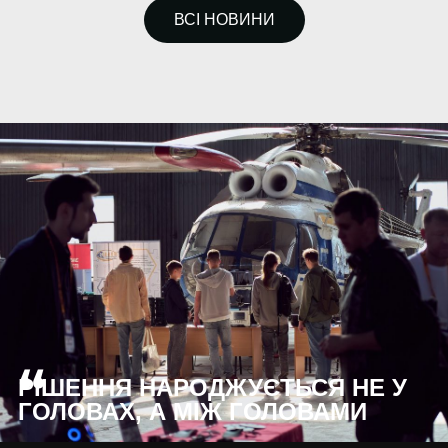
ВСІ НОВИНИ
“
РІШЕННЯ НАРОДЖУЄТЬСЯ НЕ У
ГОЛОВАХ, А МІЖ ГОЛОВАМИ