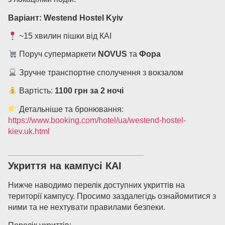
Варіант: Westend Hostel Kyiv
~15 хвилин пішки від КАІ
Поруч супермаркети
NOVUS
та
Фора
Зручне транспортне сполучення з вокзалом
Вартість:
1100 грн за 2 ночі
Детальніше та бронювання:
https://www.booking.com/hotel/ua/westend-hostel-
kiev.uk.html
Укриття на кампусі КАІ
Нижче наводимо перелік доступних укриттів на
території кампусу. Просимо заздалегідь ознайомитися з
ними та не нехтувати правилами безпеки.