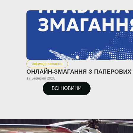
авіамоделювання
12 Березня 2026
ВСІ НОВИНИ