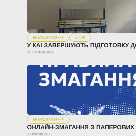
авіамоделювання
БПЛА
20 Червня 2026
авіамоделювання
23 Квітня 2026