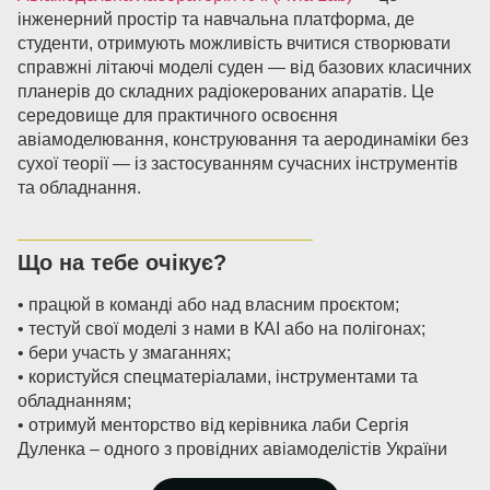
інженерний простір та навчальна платформа, де
студенти, отримують можливість вчитися створювати
справжні літаючі моделі суден — від базових класичних
планерів до складних радіокерованих апаратів. Це
середовище для практичного освоєння
авіамоделювання, конструювання та аеродинаміки без
сухої теорії — із застосуванням сучасних інструментів
та обладнання.
Що на тебе очікує?
• працюй в команді або над власним проєктом;
• тестуй свої моделі з нами в КАІ або на полігонах;
• бери участь у змаганнях;
• користуйся спецматеріалами, інструментами та
обладнанням;
• отримуй менторство від керівника лаби Сергія
Дуленка – одного з провідних авіамоделістів України