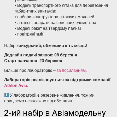
• модель транспортного літака для перевезення
габаритних вантажів;
• набори-конструктори літаючих моделей.
• літальні апарати на сонячних елементах
• моделі ракет на твердому паливі
• повітряні змії
Набір
конкурсний, обмежена к-ть місць!
Дедлайн подачі заявок: 08 березня
Старт навчання: 23 березня
Більше про лабораторію –
за посиланням.
Лабораторія реалізовується за підтримки компанії
Athlon Avia.
У лабораторії є
резервне живлення
, тож ми
працюємо незалежно від обставин.