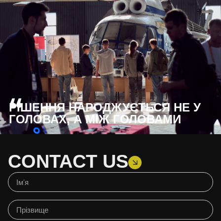
“
РІШЕННЯ НАРОДЖУЄТЬСЯ НЕ У
ГОЛОВАХ, А МІЖ ГОЛОВАМИ
CONTACT US