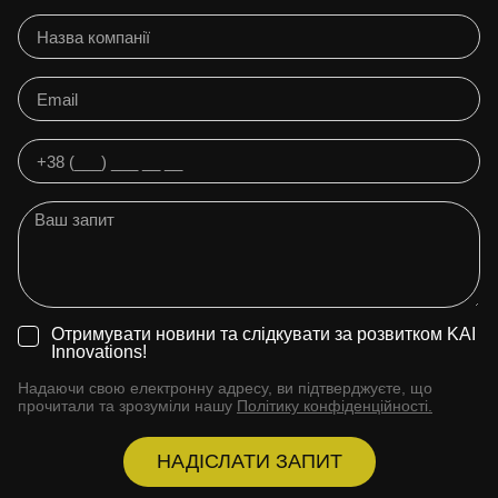
Отримувати новини та слідкувати за розвитком KAI
Innovations!
Надаючи свою електронну адресу, ви підтверджуєте, що
прочитали та зрозуміли нашу
Політику конфіденційності.
НАДІСЛАТИ ЗАПИТ